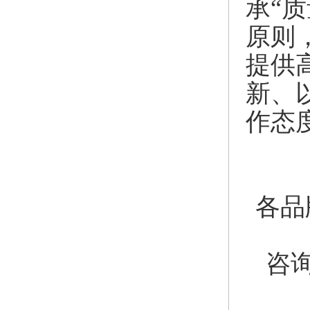
承“
原则
提供
新、
作态
各品
咨询